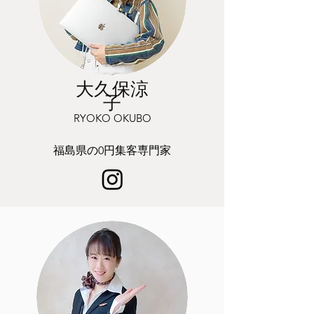
大久保涼
子
RYOKO OKUBO
福島県の0円集客専門家