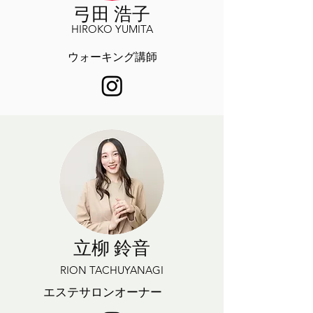
​弓田 浩子
HIROKO YUMITA
ウォーキング講師
立柳 鈴音
RION TACHUYANAGI
​エステサロンオーナー