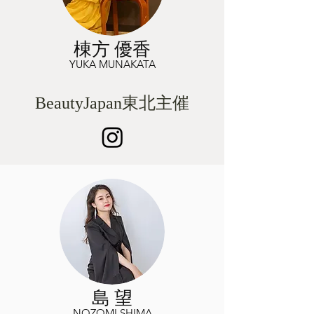
棟方 優香
YUKA MUNAKATA
BeautyJapan東北
主催
島 望
NOZOMI SHIMA