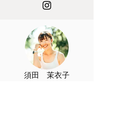
須田 茉衣子
MAIKO SUDA
Beauty Japan南東北
エリアマネージャー